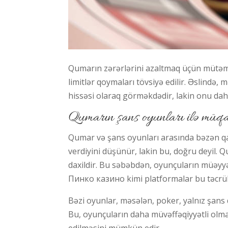
Qumarın zərərlərini azaltmaq üçün mütəma
limitlər qoymaları tövsiyə edilir. Əslində,
hissəsi olaraq görməkdədir, lakin onu da
Qumarın şans oyunları ilə müqa
Qumar və şans oyunları arasında bəzən qar
verdiyini düşünür, lakin bu, doğru deyil.
daxildir. Bu səbəbdən, oyunçuların müəyyən
Пинко казино kimi platformalar bu təcrüb
Bəzi oyunlar, məsələn, poker, yalnız şans d
Bu, oyunçuların daha müvəffəqiyyətli olma