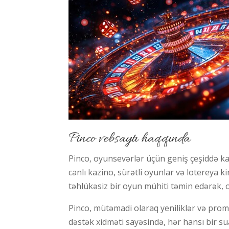
Pinco vebsaytı haqqında
Pinco, oyunsevərlər üçün geniş çeşiddə ka
canlı kazino, sürətli oyunlar və lotereya ki
təhlükəsiz bir oyun mühiti təmin edərək, 
Pinco, mütəmadi olaraq yeniliklər və promo
dəstək xidməti sayəsində, hər hansı bir s