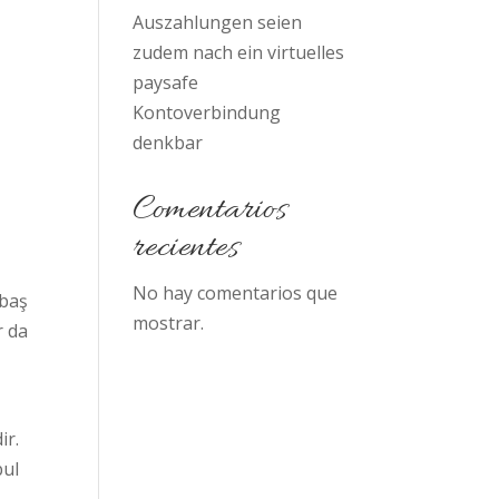
Auszahlungen seien
zudem nach ein virtuelles
paysafe
Kontoverbindung
denkbar
Comentarios
recientes
No hay comentarios que
 baş
mostrar.
r da
ir.
bul