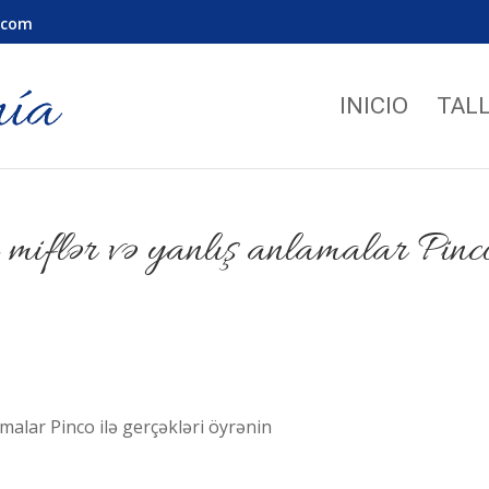
.com
INICIO
TAL
iflər və yanlış anlamalar Pinc
malar Pinco ilə gerçəkləri öyrənin