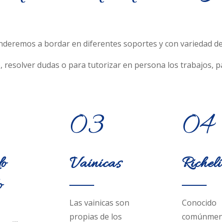
nderemos a bordar en diferentes soportes y con variedad de 
, resolver dudas o para tutorizar en persona los trabajos, pá
03
04
o
Vainicas
Richel
o
Las vainicas son
Conocido
propias de los
comúnmen