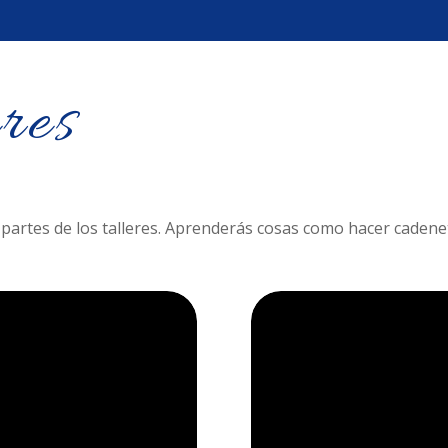
res
 partes de los talleres. Aprenderás cosas como hacer caden