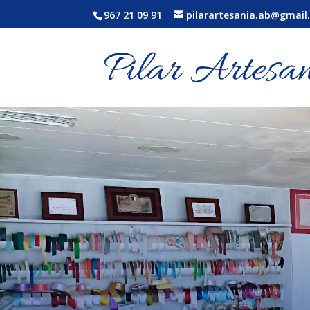
967 21 09 91
pilarartesania.ab@gmail