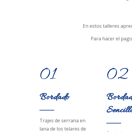
En estos talleres apre
Para hacer el pago
01
02
Bordado
Bordad
Sencill
Trajes de serrana en
lana de los telares de