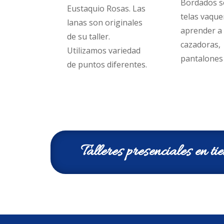
Bordados se
Eustaquio Rosas. Las
telas vaque
lanas son originales
aprender a
de su taller.
cazadoras,
Utilizamos variedad
pantalones 
de puntos diferentes.
Talleres presenciales en t