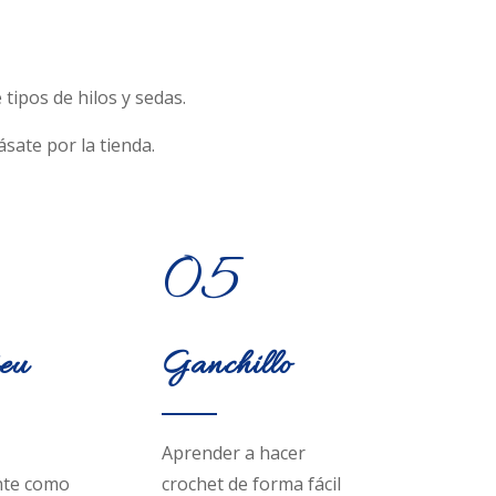
tipos de hilos y sedas.
sate por la tienda.
05
ieu
Ganchillo
Aprender a hacer
te como
crochet de forma fácil