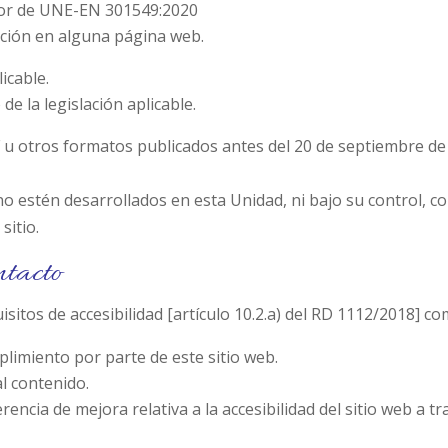
lor de UNE-EN 301549:2020
dición en alguna página web.
icable.
de la legislación aplicable.
F u otros formatos publicados antes del 20 de septiembre d
 estén desarrollados en esta Unidad, ni bajo su control, c
sitio.
ntacto
itos de accesibilidad [artículo 10.2.a) del RD 1112/2018] co
limiento por parte de este sitio web.
al contenido.
ncia de mejora relativa a la accesibilidad del sitio web a tr