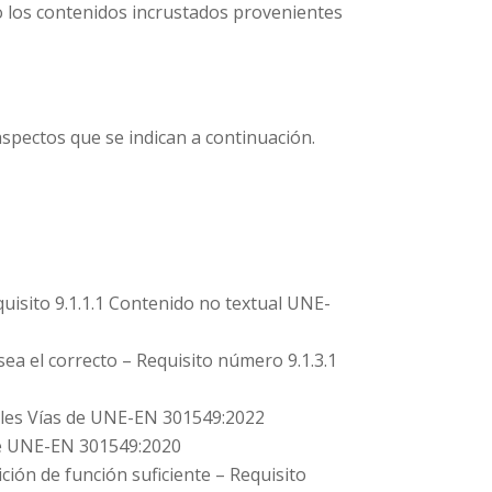
 los contenidos incrustados provenientes
aspectos que se indican a continuación.
uisito 9.1.1.1 Contenido no textual UNE-
a el correcto – Requisito número 9.1.3.1
iples Vías de UNE-EN 301549:2022
 de UNE-EN 301549:2020
ión de función suficiente – Requisito