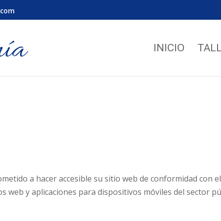
.com
INICIO
TAL
etido a hacer accesible su sitio web de conformidad con el
ios web y aplicaciones para dispositivos móviles del sector p