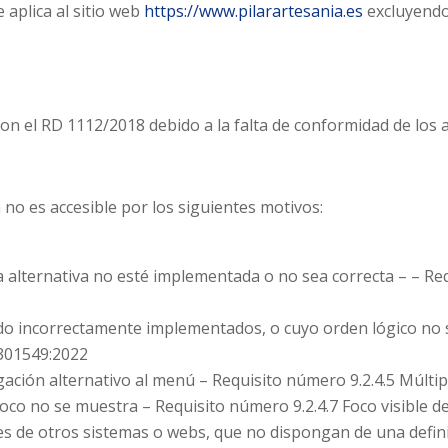
 aplica al sitio web
https://www.pilarartesania.es
excluyendo
on el RD 1112/2018 debido a la falta de conformidad de los 
 no es accesible por los siguientes motivos:
 alternativa no esté implementada o no sea correcta – – Req
o incorrectamente implementados, o cuyo orden lógico no se
301549:2022
ación alternativo al menú – Requisito número 9.2.4.5 Múlt
foco no se muestra – Requisito número 9.2.4.7 Foco visible
s de otros sistemas o webs, que no dispongan de una definic