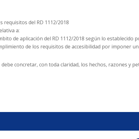
os requisitos del RD 1112/2018
lativa a:
bito de aplicación del RD 1112/2018 según lo establecido por
plimiento de los requisitos de accesibilidad por imponer u
se debe concretar, con toda claridad, los hechos, razones y p