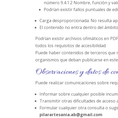
número 9.4.1.2 Nombre, función y va
Podrían existir fallos puntuales de e
Carga desproporcionada: No resulta apl
El contenido no entra dentro del ámbito 
Podrían existir archivos ofimáticos en PD
todos los requisitos de accesibilidad.
Puede haber contenidos de terceros que no
organismos que deban publicarse en este 
Observaciones y datos de co
Puede realizar comunicaciones sobre requis
Informar sobre cualquier posible incump
Transmitir otras dificultades de acceso 
Formular cualquier otra consulta o sugere
pilarartesania.ab@gmail.com