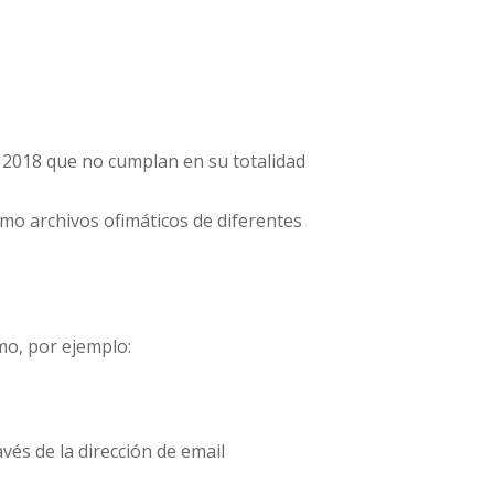
e 2018 que no cumplan en su totalidad
omo archivos ofimáticos de diferentes
mo, por ejemplo:
avés de la dirección de email