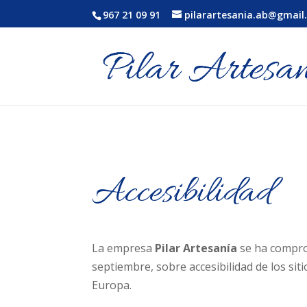
967 21 09 91
pilarartesania.ab@gmail
Accesibilidad
La empresa
Pilar Artesanía
se ha comprom
septiembre, sobre accesibilidad de los sit
Europa.