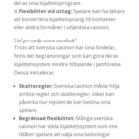
del av sina lojalitetsprogram.
Flexibilitet vid uttag:
Spelare kan ha lättare
att konvertera lojalitetspoäng till kontanter
eller andra förmåner i utländska casinon.
Vad gör svenska casinon annorlunda?
Trots att svenska casinon har sina fördelar,
finns det begränsningar som kan göra deras
lojalitetssystem mindre tilltalande i jämförelse.
Dessa inkluderar:
Skatteregler:
Svenska casinon måste följa
strikta regler och skatteregler, vilket kan
påverka hur mycket de kan belöna sina
spelare.
Begränsad flexibilitet:
Många svenska
casinon har stela lojalitetssystem som inte
tillåter spelare att välja sina belöningar.