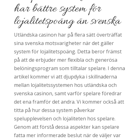
har bättre system för
lojalitetspoäng än svenska
Utländska casinon har på flera sätt överträffat
sina svenska motsvarigheter när det gäller
system för lojalitetspoäng. Detta beror främst
på att de erbjuder mer flexibla och generösa
belöningsprogram som tilltalar spelare. I denna
artikel kommer vi att djupdyka i skillnaderna
mellan lojalitetssystemen hos utländska och
svenska casinon, samt varför spelare föredrar
det ena framför det andra. Vi kommer också att
titta på hur dessa system påverkar
spelupplevelsen och lojaliteten hos spelare.
Genom att förstå dessa aspekter kan spelare
fatta mer informerade beslut när de väljer var