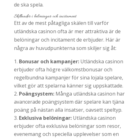
de ska spela.
Skillnader i belöningar och incitament
Ett av de mest påtagliga skälen till varför
utländska casinon ofta är mer attraktiva är de
belöningar och incitament de erbjuder. Här är
några av huvudpunkterna som skiljer sig åt:
Bonusar och kampanjer:
Utländska casinon
erbjuder ofta högre välkomstbonusar och
regelbundna kampanjer för sina lojala spelare,
vilket gör att spelarna känner sig uppskattade.
Poängsystem:
Många utländska casinon har
avancerade poängsystem där spelare kan tjäna
poäng på nästan alla insatser, oavsett speltyp.
Exklusiva belöningar:
Utländska casinon
erbjuder ofta exklusiva belöningar som resor,
evenemang och speciella upplevelser som en