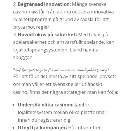
Begränsad innovation:
Många svenska
casinon avstår från att introducera innovativa
lojalitetsprogram på grund av rädsla för att
bryta mot regler.
Huvudfokus på säkerhet:
Med fokus på
spelarsäkerhet och ansvarsfullt spelande, kan
lojalitetspoängsystemen ibland hamna i
skuggan.
Vad kan spelare göra för att maximera sina lojalitetspoäng?
För att få ut det mesta av sitt spelande, oavsett
om man väljer ett svenskt eller utländskt
casino, finns det några strategier man kan följa:
Undersök olika casinon:
Jämför
lojalitetssystem mellan olika plattformar
innan du registrerar dig.
Utnyttja kampanjer:
Håll utkik efter