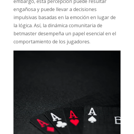
embargo, esta percepción puede resultar
engañosa y puede llevar a decisiones
impulsivas basadas en la emoción en lugar de
la lógica. Así, la dinámica comunitaria de
betmaster desempeña un papel esencial en el
comportamiento de los jugadores.