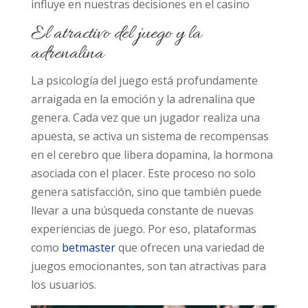
influye en nuestras decisiones en el casino
El atractivo del juego y la
adrenalina
La psicología del juego está profundamente
arraigada en la emoción y la adrenalina que
genera. Cada vez que un jugador realiza una
apuesta, se activa un sistema de recompensas
en el cerebro que libera dopamina, la hormona
asociada con el placer. Este proceso no solo
genera satisfacción, sino que también puede
llevar a una búsqueda constante de nuevas
experiencias de juego. Por eso, plataformas
como
betmaster
que ofrecen una variedad de
juegos emocionantes, son tan atractivas para
los usuarios.