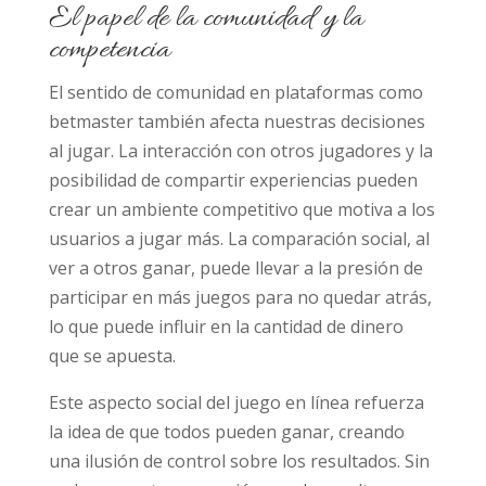
El papel de la comunidad y la
competencia
El sentido de comunidad en plataformas como
betmaster también afecta nuestras decisiones
al jugar. La interacción con otros jugadores y la
posibilidad de compartir experiencias pueden
crear un ambiente competitivo que motiva a los
usuarios a jugar más. La comparación social, al
ver a otros ganar, puede llevar a la presión de
participar en más juegos para no quedar atrás,
lo que puede influir en la cantidad de dinero
que se apuesta.
Este aspecto social del juego en línea refuerza
la idea de que todos pueden ganar, creando
una ilusión de control sobre los resultados. Sin