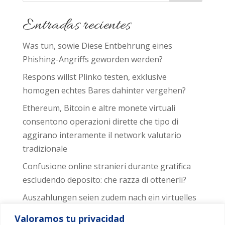
Entradas recientes
Was tun, sowie Diese Entbehrung eines
Phishing-Angriffs geworden werden?
Respons willst Plinko testen, exklusive
homogen echtes Bares dahinter vergehen?
Ethereum, Bitcoin e altre monete virtuali
consentono operazioni dirette che tipo di
aggirano interamente il network valutario
tradizionale
Confusione online stranieri durante gratifica
escludendo deposito: che razza di ottenerli?
Auszahlungen seien zudem nach ein virtuelles
paysafe Kontoverbindung denkbar
Valoramos tu privacidad