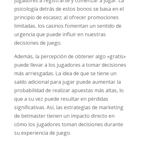
jugadores a registrarse y comenzar a jugar. La
psicología detrás de estos bonos se basa en el
principio de escasez; al ofrecer promociones
limitadas, los casinos fomentan un sentido de
urgencia que puede influir en nuestras
decisiones de juego.
Además, la percepción de obtener algo «gratis»
puede llevar a los jugadores a tomar decisiones
más arriesgadas. La idea de que se tiene un
saldo adicional para jugar puede aumentar la
probabilidad de realizar apuestas más altas, lo
que a su vez puede resultar en pérdidas
significativas. Así, las estrategias de marketing
de betmaster tienen un impacto directo en
cómo los jugadores toman decisiones durante
su experiencia de juego.