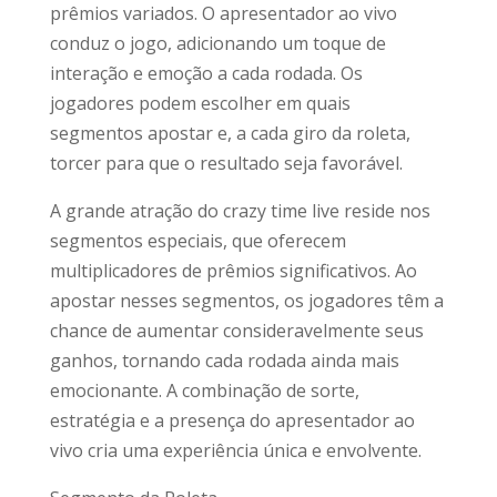
prêmios variados. O apresentador ao vivo
conduz o jogo, adicionando um toque de
interação e emoção a cada rodada. Os
jogadores podem escolher em quais
segmentos apostar e, a cada giro da roleta,
torcer para que o resultado seja favorável.
A grande atração do crazy time live reside nos
segmentos especiais, que oferecem
multiplicadores de prêmios significativos. Ao
apostar nesses segmentos, os jogadores têm a
chance de aumentar consideravelmente seus
ganhos, tornando cada rodada ainda mais
emocionante. A combinação de sorte,
estratégia e a presença do apresentador ao
vivo cria uma experiência única e envolvente.