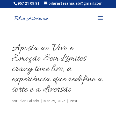
967 21 09 91
pilarartesania.ab@gmail.com
Aposta ao Vivo e
Emoção Sem Limites
crazy time live, a
experiência que redefine a
sorte e a diversão
por
Pilar Callado
|
Mar 25, 2026
|
Post