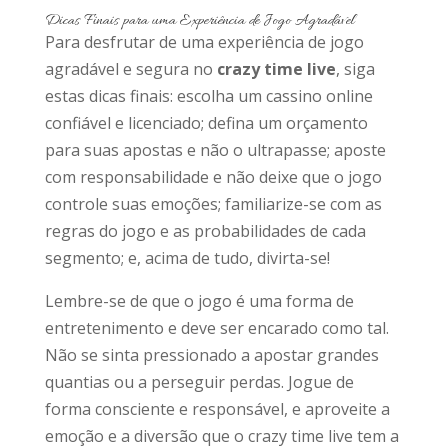
Dicas Finais para uma Experiência de Jogo Agradável
Para desfrutar de uma experiência de jogo
agradável e segura no
crazy time live
, siga
estas dicas finais: escolha um cassino online
confiável e licenciado; defina um orçamento
para suas apostas e não o ultrapasse; aposte
com responsabilidade e não deixe que o jogo
controle suas emoções; familiarize-se com as
regras do jogo e as probabilidades de cada
segmento; e, acima de tudo, divirta-se!
Lembre-se de que o jogo é uma forma de
entretenimento e deve ser encarado como tal.
Não se sinta pressionado a apostar grandes
quantias ou a perseguir perdas. Jogue de
forma consciente e responsável, e aproveite a
emoção e a diversão que o crazy time live tem a