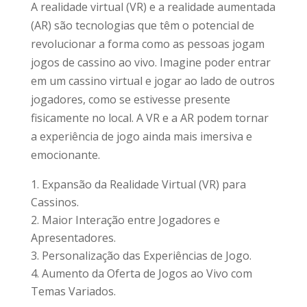
A realidade virtual (VR) e a realidade aumentada
(AR) são tecnologias que têm o potencial de
revolucionar a forma como as pessoas jogam
jogos de cassino ao vivo. Imagine poder entrar
em um cassino virtual e jogar ao lado de outros
jogadores, como se estivesse presente
fisicamente no local. A VR e a AR podem tornar
a experiência de jogo ainda mais imersiva e
emocionante.
Expansão da Realidade Virtual (VR) para
Cassinos.
Maior Interação entre Jogadores e
Apresentadores.
Personalização das Experiências de Jogo.
Aumento da Oferta de Jogos ao Vivo com
Temas Variados.