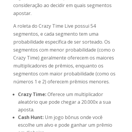
consideração ao decidir em quais segmentos
apostar.
A roleta do Crazy Time Live possui 54
segmentos, e cada segmento tem uma
probabilidade específica de ser sorteado. Os
segmentos com menor probabilidade (como o
Crazy Time) geralmente oferecem os maiores
multiplicadores de prêmios, enquanto os
segmentos com maior probabilidade (como os
números 1 e 2) oferecem prêmios menores.
Crazy Time:
Oferece um multiplicador
aleatório que pode chegar a 20.000x a sua
aposta.
Cash Hunt:
Um jogo bônus onde você
escolhe um alvo e pode ganhar um prêmio