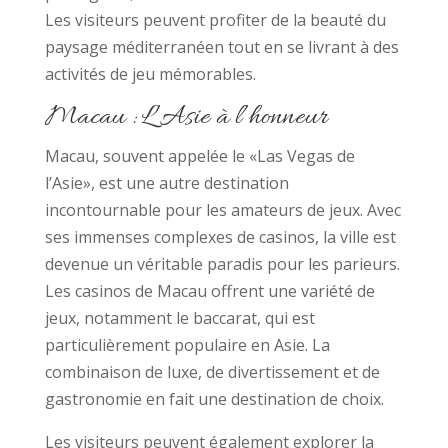
Les visiteurs peuvent profiter de la beauté du
paysage méditerranéen tout en se livrant à des
activités de jeu mémorables.
Macau : L’Asie à l’honneur
Macau, souvent appelée le «Las Vegas de
l’Asie», est une autre destination
incontournable pour les amateurs de jeux. Avec
ses immenses complexes de casinos, la ville est
devenue un véritable paradis pour les parieurs.
Les casinos de Macau offrent une variété de
jeux, notamment le baccarat, qui est
particulièrement populaire en Asie. La
combinaison de luxe, de divertissement et de
gastronomie en fait une destination de choix.
Les visiteurs peuvent également explorer la