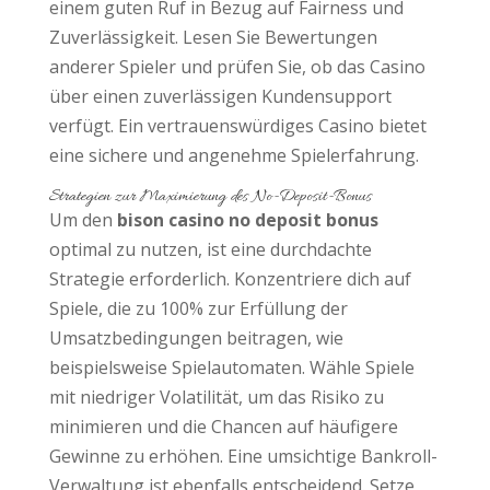
einem guten Ruf in Bezug auf Fairness und
Zuverlässigkeit. Lesen Sie Bewertungen
anderer Spieler und prüfen Sie, ob das Casino
über einen zuverlässigen Kundensupport
verfügt. Ein vertrauenswürdiges Casino bietet
eine sichere und angenehme Spielerfahrung.
Strategien zur Maximierung des No-Deposit-Bonus
Um den
bison casino no deposit bonus
optimal zu nutzen, ist eine durchdachte
Strategie erforderlich. Konzentriere dich auf
Spiele, die zu 100% zur Erfüllung der
Umsatzbedingungen beitragen, wie
beispielsweise Spielautomaten. Wähle Spiele
mit niedriger Volatilität, um das Risiko zu
minimieren und die Chancen auf häufigere
Gewinne zu erhöhen. Eine umsichtige Bankroll-
Verwaltung ist ebenfalls entscheidend. Setze