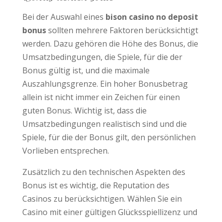
Bei der Auswahl eines
bison casino no deposit
bonus
sollten mehrere Faktoren berücksichtigt
werden. Dazu gehören die Höhe des Bonus, die
Umsatzbedingungen, die Spiele, für die der
Bonus gültig ist, und die maximale
Auszahlungsgrenze. Ein hoher Bonusbetrag
allein ist nicht immer ein Zeichen für einen
guten Bonus. Wichtig ist, dass die
Umsatzbedingungen realistisch sind und die
Spiele, für die der Bonus gilt, den persönlichen
Vorlieben entsprechen.
Zusätzlich zu den technischen Aspekten des
Bonus ist es wichtig, die Reputation des
Casinos zu berücksichtigen. Wählen Sie ein
Casino mit einer gültigen Glücksspiellizenz und