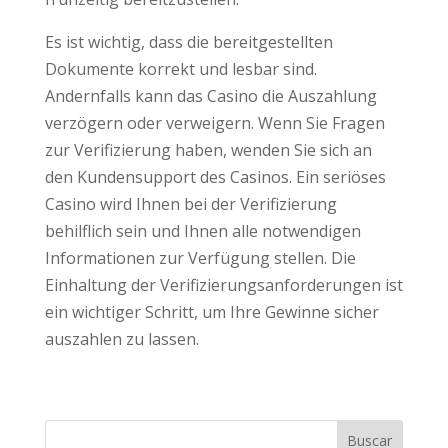
Es ist wichtig, dass die bereitgestellten
Dokumente korrekt und lesbar sind.
Andernfalls kann das Casino die Auszahlung
verzögern oder verweigern. Wenn Sie Fragen
zur Verifizierung haben, wenden Sie sich an
den Kundensupport des Casinos. Ein seriöses
Casino wird Ihnen bei der Verifizierung
behilflich sein und Ihnen alle notwendigen
Informationen zur Verfügung stellen. Die
Einhaltung der Verifizierungsanforderungen ist
ein wichtiger Schritt, um Ihre Gewinne sicher
auszahlen zu lassen.
Buscar