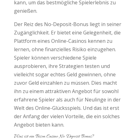
kann, um das bestmögliche Spielerlebnis zu
genießen.
Der Reiz des No-Deposit-Bonus liegt in seiner
Zugänglichkeit. Er bietet eine Gelegenheit, die
Plattform eines Online-Casinos kennen zu
lernen, ohne finanzielles Risiko einzugehen.
Spieler können verschiedene Spiele
ausprobieren, ihre Strategien testen und
vielleicht sogar echtes Geld gewinnen, ohne
zuvor Geld einzahlen zu müssen. Dies macht
ihn zu einem attraktiven Angebot für sowohl
erfahrene Spieler als auch für Neulinge in der
Welt des Online-Glücksspiels. Und das ist erst
der Anfang der vielen Vorteile, die ein solches
Angebot bieten kann.
Was ist ein Bison Casino No Deposit Bonus?