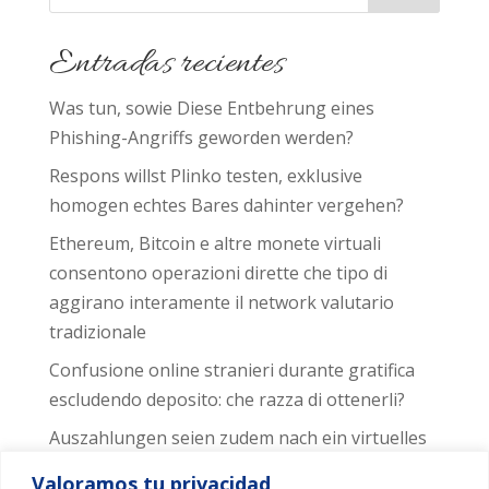
Entradas recientes
Was tun, sowie Diese Entbehrung eines
Phishing-Angriffs geworden werden?
Respons willst Plinko testen, exklusive
homogen echtes Bares dahinter vergehen?
Ethereum, Bitcoin e altre monete virtuali
consentono operazioni dirette che tipo di
aggirano interamente il network valutario
tradizionale
Confusione online stranieri durante gratifica
escludendo deposito: che razza di ottenerli?
Auszahlungen seien zudem nach ein virtuelles
paysafe Kontoverbindung denkbar
Valoramos tu privacidad