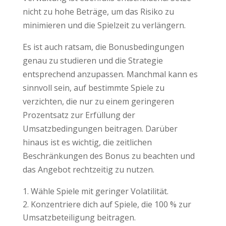
nicht zu hohe Beträge, um das Risiko zu
minimieren und die Spielzeit zu verlängern.
Es ist auch ratsam, die Bonusbedingungen
genau zu studieren und die Strategie
entsprechend anzupassen. Manchmal kann es
sinnvoll sein, auf bestimmte Spiele zu
verzichten, die nur zu einem geringeren
Prozentsatz zur Erfüllung der
Umsatzbedingungen beitragen. Darüber
hinaus ist es wichtig, die zeitlichen
Beschränkungen des Bonus zu beachten und
das Angebot rechtzeitig zu nutzen.
Wähle Spiele mit geringer Volatilität.
Konzentriere dich auf Spiele, die 100 % zur
Umsatzbeteiligung beitragen.