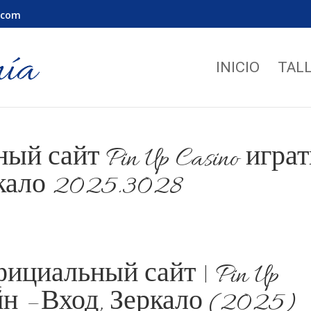
.com
INICIO
TAL
й сайт Pin Up Casino играт
ркало 2025.3028
циальный сайт | Pin Up
йн – Вход, Зеркало (2025)