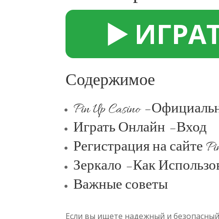
▶️ ИГРА
Содержимое
Pin Up Casino – Официал
Играть Онлайн – Вход
Регистрация на сайте Pin
Зеркало – Как Использо
Важные советы
Если вы ищете надежный и безопасный 