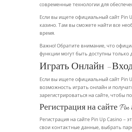
современные технологии для обеспечен
Если вы ищете официальный сайт Pin U
казино. Там вы сможете найти все не
время.
Важно! Обратите внимание, что официа
функции могут быть доступны только 
Играть Онлайн – Вхо
Если вы ищете официальный сайт Pin U
возможность играть онлайн и получат
зарегистрироваться на сайте, чтобы по
Регистрация на сайте Pin U
Регистрация на сайте Pin Up Casino – 
свои контактные данные, выбрать пар