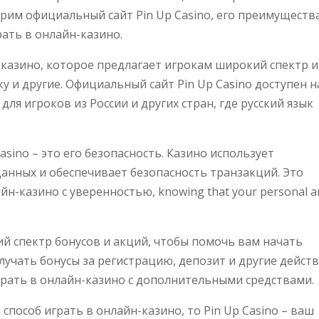
рим официальный сайт Pin Up Casino, его преимуществ
ать в онлайн-казино.
н-казино, которое предлагает игрокам широкий спектр и
у и другие. Официальный сайт Pin Up Casino доступен н
для игроков из России и других стран, где русский язык
sino – это его безопасность. Казино использует
анных и обеспечивает безопасность транзакций. Это
йн-казино с уверенностью, knowing that your personal a
ий спектр бонусов и акций, чтобы помочь вам начать
лучать бонусы за регистрацию, депозит и другие действ
грать в онлайн-казино с дополнительными средствами.
способ играть в онлайн-казино, то Pin Up Casino – ваш