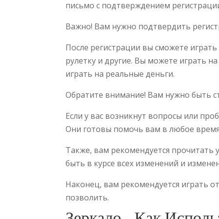
письмо с подтверждением регистраци
Важно! Вам нужно подтвердить регист
После регистрации вы сможете играть 
рулетку и другие. Вы можете играть на
играть на реальные деньги.
Обратите внимание! Вам нужно быть ста
Если у вас возникнут вопросы или про
Они готовы помочь вам в любое время
Также, вам рекомендуется прочитать у
быть в курсе всех изменений и измене
Наконец, вам рекомендуется играть от
позволить.