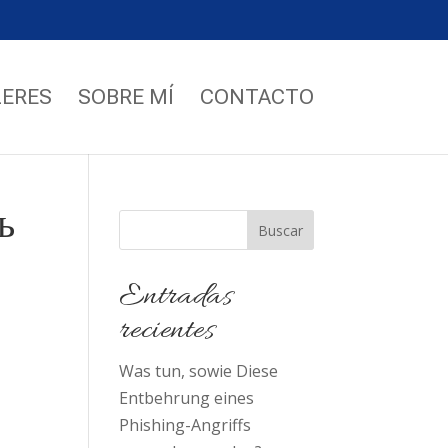
LERES
SOBRE MÍ
CONTACTO
ь
Buscar
Entradas
recientes
Was tun, sowie Diese
Entbehrung eines
Phishing-Angriffs