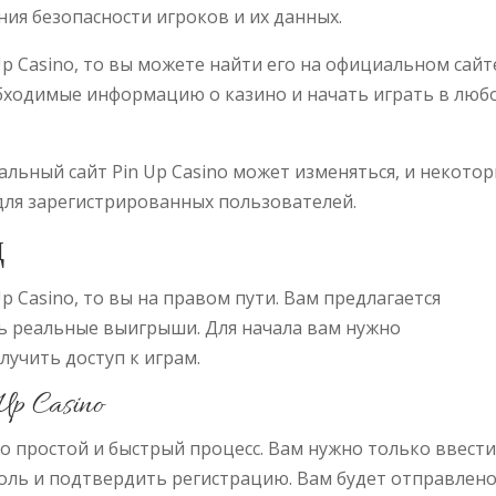
ия безопасности игроков и их данных.
p Casino, то вы можете найти его на официальном сайт
обходимые информацию о казино и начать играть в люб
льный сайт Pin Up Casino может изменяться, и некото
для зарегистрированных пользователей.
д
p Casino, то вы на правом пути. Вам предлагается
ь реальные выигрыши. Для начала вам нужно
лучить доступ к играм.
p Casino
это простой и быстрый процесс. Вам нужно только ввест
оль и подтвердить регистрацию. Вам будет отправлен