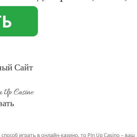
ТЬ
ьный Сайт
 Up Casino
вать
способ играть в онлайн-казино, то Pin Up Casino – ваш