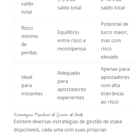
saldo
saldo total
saldo total
total
Potencial de
Risco
Equilíbrio
lucro maior,
mínimo
entre risco e
mas com
de
recompensa
risco
perdas
elevado
Apenas para
Adequado
Ideal
apostadores
para
para
com alta
apostadores
iniciantes
tolerância
experientes
ao risco
Estratégias Populares de Gestão de Stake
Existem diversas estratégias de gestão de stake
disponíveis, cada uma com suas próprias