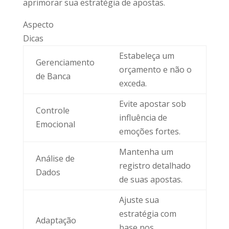
aprimorar sua estratégia de apostas.
Aspecto
Dicas
Estabeleça um
Gerenciamento
orçamento e não o
de Banca
exceda.
Evite apostar sob
Controle
influência de
Emocional
emoções fortes.
Mantenha um
Análise de
registro detalhado
Dados
de suas apostas.
Ajuste sua
estratégia com
Adaptação
base nos