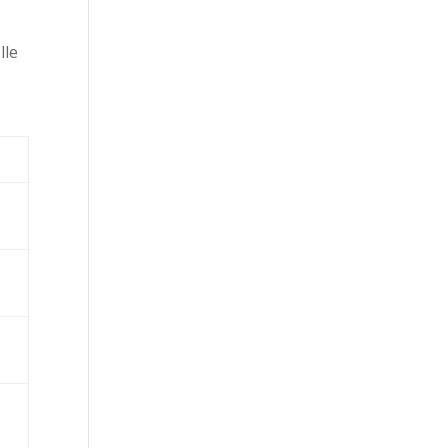
lle
n