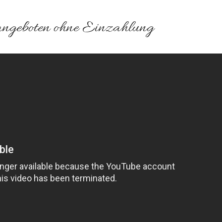
ngeboten ohne Einzahlung