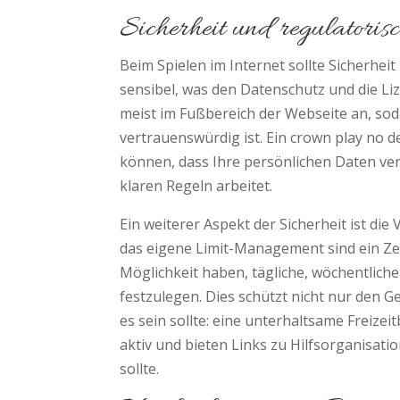
Sicherheit und regulatori
Beim Spielen im Internet sollte Sicherhei
sensibel, was den Datenschutz und die Lize
meist im Fußbereich der Webseite an, so
vertrauenswürdig ist. Ein crown play no d
können, dass Ihre persönlichen Daten v
klaren Regeln arbeitet.
Ein weiterer Aspekt der Sicherheit ist d
das eigene Limit-Management sind ein Zeich
Möglichkeit haben, tägliche, wöchentliche
festzulegen. Dies schützt nicht nur den Ge
es sein sollte: eine unterhaltsame Freize
aktiv und bieten Links zu Hilfsorganisati
sollte.