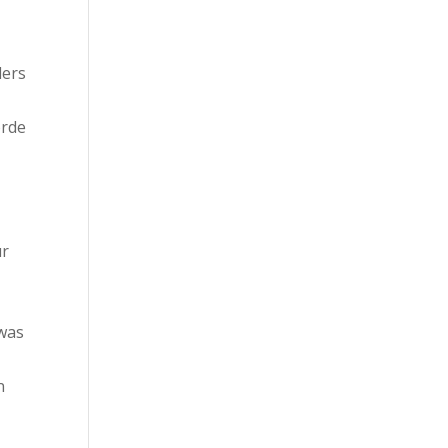
ders
örde
ür
 was
z
n