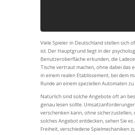
Viele Spieler in Deutschland stellen sich
ist. Der Hauptgrund liegt in der psycholo
Benutzeroberfläche erkunden, die Ladezei
Tische vertraut machen, ohne dabei das e
in einem realen Etablissement, bei dem m
Runde an einem speziellen Automaten zu 
Natürlich sind solche Angebote oft an b
genau lesen sollte. Umsatzanforderungen
verschenken kann, ohne sicherzustellen, d
solches Angebot entdecken, sehen Sie es 
Freiheit, verschiedene Spielmechaniken zu