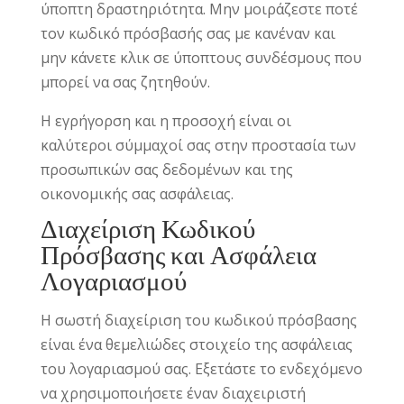
ύποπτη δραστηριότητα. Μην μοιράζεστε ποτέ
τον κωδικό πρόσβασής σας με κανέναν και
μην κάνετε κλικ σε ύποπτους συνδέσμους που
μπορεί να σας ζητηθούν.
Η εγρήγορση και η προσοχή είναι οι
καλύτεροι σύμμαχοί σας στην προστασία των
προσωπικών σας δεδομένων και της
οικονομικής σας ασφάλειας.
Διαχείριση Κωδικού
Πρόσβασης και Ασφάλεια
Λογαριασμού
Η σωστή διαχείριση του κωδικού πρόσβασης
είναι ένα θεμελιώδες στοιχείο της ασφάλειας
του λογαριασμού σας. Εξετάστε το ενδεχόμενο
να χρησιμοποιήσετε έναν διαχειριστή