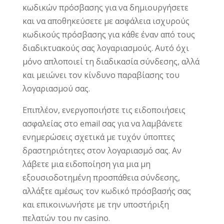
κωδικών πρόσβασης για να δημιουργήσετε
και να αποθηκεύσετε με ασφάλεια ισχυρούς
κωδικούς πρόσβασης για κάθε έναν από τους
διαδικτυακούς σας λογαριασμούς. Αυτό όχι
μόνο απλοποιεί τη διαδικασία σύνδεσης, αλλά
και μειώνει τον κίνδυνο παραβίασης του
λογαριασμού σας.
Επιπλέον, ενεργοποιήστε τις ειδοποιήσεις
ασφαλείας στο email σας για να λαμβάνετε
ενημερώσεις σχετικά με τυχόν ύποπτες
δραστηριότητες στον λογαριασμό σας. Αν
λάβετε μια ειδοποίηση για μια μη
εξουσιοδοτημένη προσπάθεια σύνδεσης,
αλλάξτε αμέσως τον κωδικό πρόσβασής σας
και επικοινωνήστε με την υποστήριξη
πελατών του nv casino.