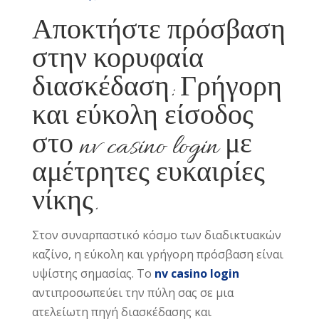
Αποκτήστε πρόσβαση
στην κορυφαία
διασκέδαση: Γρήγορη
και εύκολη είσοδος
στο nv casino login με
αμέτρητες ευκαιρίες
νίκης.
Στον συναρπαστικό κόσμο των διαδικτυακών
καζίνο, η εύκολη και γρήγορη πρόσβαση είναι
υψίστης σημασίας. Το
nv casino login
αντιπροσωπεύει την πύλη σας σε μια
ατελείωτη πηγή διασκέδασης και